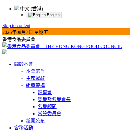
中文 (香港)
English
Skip to content
2026年08月7日 星期五
香港食品委員會
關於本會
本會宗旨
主席獻辭
組織架構
理事會
榮譽及名譽會長
名譽顧問
常設委員會
新聞公布
會務活動