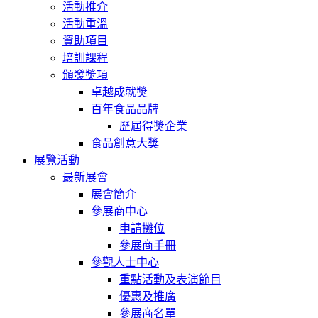
活動推介
活動重溫
資助項目
培訓課程
頒發獎項
卓越成就獎
百年食品品牌
歷屆得獎企業
食品創意大獎
展覽活動
最新展會
展會簡介
參展商中心
申請攤位
參展商手冊
參觀人士中心
重點活動及表演節目
優惠及推廣
參展商名單