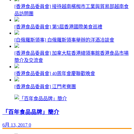
[香港食品委員會] 接待越南檳椥市工業與貿易部越南食
品訪問團
[香港食品委員會] 第5屆香港國際美食巡禮
[白俄羅斯領事] 白俄羅斯領事舉辦的洋酒冾談會
[香港食品委員會] 加拿大駐香港總領事館香港食品市場
簡介及交流會
[香港食品委員會] 40周年會慶聯歡晚會
[香港食品委員會] 江門考察團
「百年食品品牌」簡介
6月 13, 2017
0