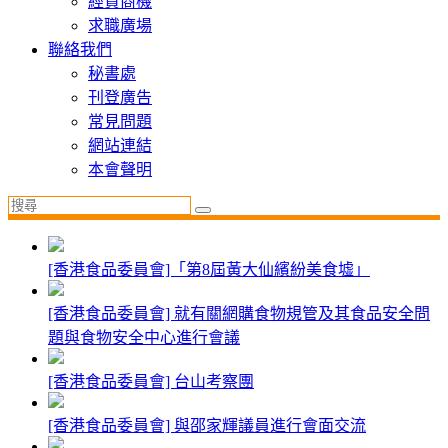
經貿商機
求職廣場
聯絡我們
秘書處
刊登廣告
常見問題
網站連結
本會聲明
[香港食品委員會]「第8屆黃大仙繽紛美食墟」
[香港食品委員會] 就有關網購食物規管及其食品安全問
題與食物安全中心進行會議
[香港食品委員會] 台山考察團
[香港食品委員會] 與邵家輝議員進行會面交流